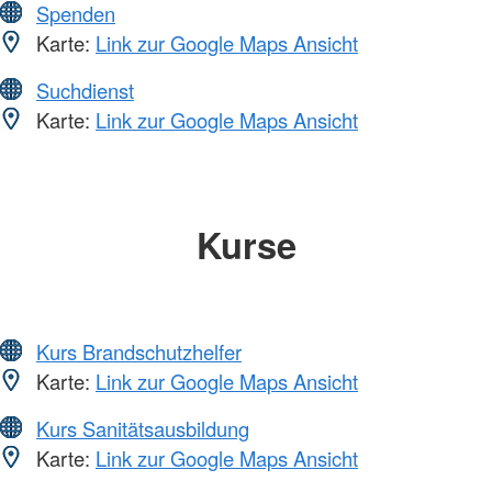
Spenden
Karte:
Link zur Google Maps Ansicht
Suchdienst
Karte:
Link zur Google Maps Ansicht
Kurse
Kurs Brandschutzhelfer
Karte:
Link zur Google Maps Ansicht
Kurs Sanitätsausbildung
Karte:
Link zur Google Maps Ansicht