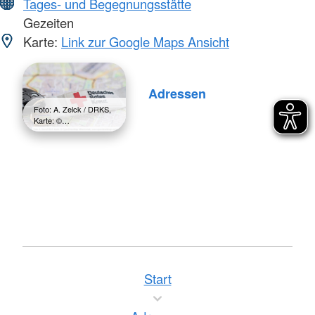
Tages- und Begegnungsstätte
Gezeiten
Karte:
Link zur Google Maps Ansicht
Adressen
Foto: A. Zelck / DRKS,
Karte: ©…
Start