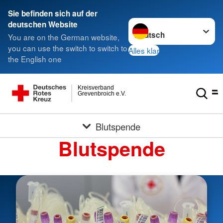
Sie befinden sich auf der
Sprache wechseln zu
deutschen Website
You are on the German website,
you can use the switch to switch to
Alles klar
the English one
Kreisverband
Grevenbroich e.V.
Blutspende
Blutspende