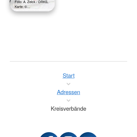
Foto: A. Zelck / DRKS,
Karte: ©…
Start
Adressen
Kreisverbände