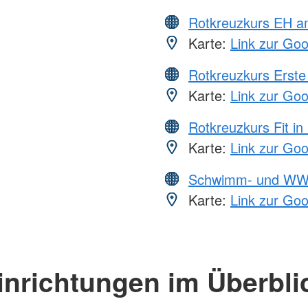
Rotkreuzkurs EH a
Karte:
Link zur Go
Rotkreuzkurs Erste 
Karte:
Link zur Go
Rotkreuzkurs Fit in
Karte:
Link zur Go
Schwimm- und WW
Karte:
Link zur Go
inrichtungen im Überbli