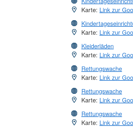
Kindertageseinrich
Karte:
Link zur Go
Kindertageseinrich
Karte:
Link zur Go
Kleiderläden
Karte:
Link zur Go
Rettungswache
Karte:
Link zur Go
Rettungswache
Karte:
Link zur Go
Rettungswache
Karte:
Link zur Go