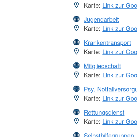
Karte:
Link zur Go
Jugendarbeit
Karte:
Link zur Go
Krankentransport
Karte:
Link zur Go
Mitgliedschaft
Karte:
Link zur Go
Psy. Notfallversor
Karte:
Link zur Go
Rettungsdienst
Karte:
Link zur Go
Selbsthilfegruppen