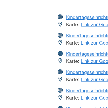
Kindertageseinrich
Karte:
Link zur Go
Kindertageseinrich
Karte:
Link zur Go
Kindertageseinrich
Karte:
Link zur Go
Kindertageseinrich
Karte:
Link zur Go
Kindertageseinrich
Karte:
Link zur Go