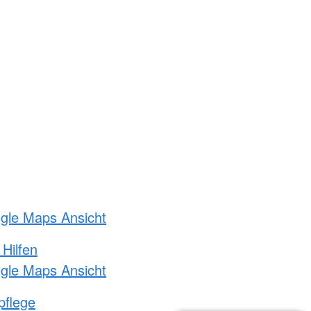
ogle Maps Ansicht
 Hilfen
ogle Maps Ansicht
pflege