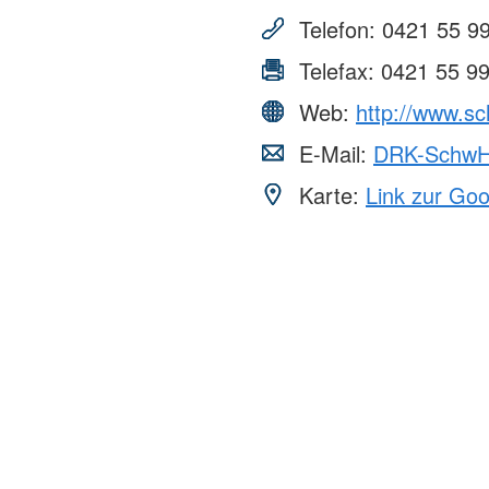
Telefon:
0421 55 9
Telefax:
0421 55 9
Web:
http://www.s
E-Mail:
DRK-SchwH
Karte:
Link zur Go