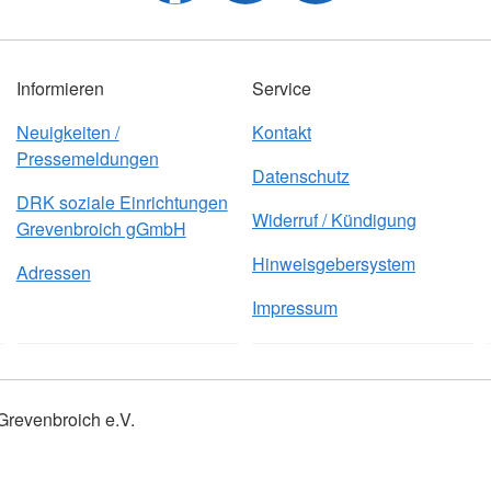
Informieren
Service
Neuigkeiten /
Kontakt
Pressemeldungen
Datenschutz
DRK soziale Einrichtungen
Widerruf / Kündigung
Grevenbroich gGmbH
Hinweisgebersystem
Adressen
Impressum
Grevenbroich e.V.