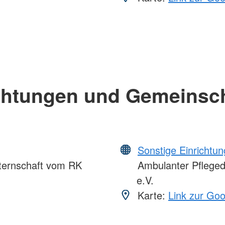
chtungen und Gemeinsc
Sonstige Einrichtu
ternschaft vom RK
Ambulanter Pfleged
e.V.
Karte:
Link zur Go