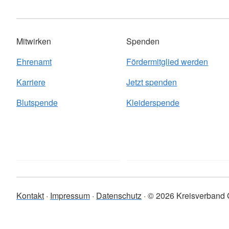
Mitwirken
Spenden
Ehrenamt
Fördermitglied werden
Karriere
Jetzt spenden
Blutspende
Kleiderspende
Kontakt
Impressum
Datenschutz
© 2026 Kreisverband 