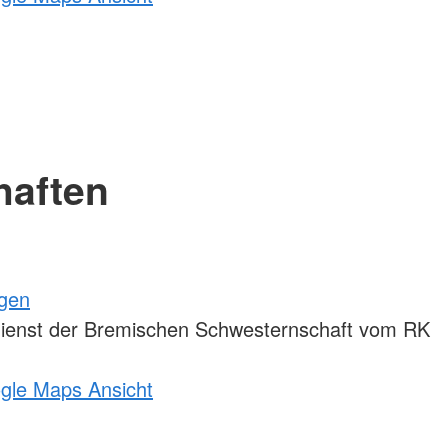
haften
ngen
ienst der Bremischen Schwesternschaft vom RK
ogle Maps Ansicht