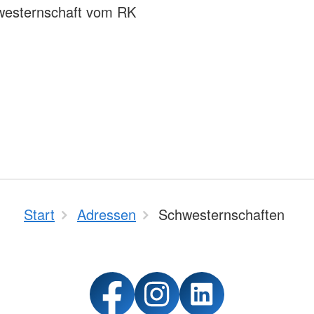
westernschaft vom RK
Start
Adressen
Schwesternschaften