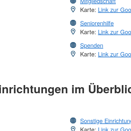
Mitgliedschaft
Karte:
Link zur Go
Seniorenhilfe
Karte:
Link zur Go
Spenden
Karte:
Link zur Go
inrichtungen im Überbli
Sonstige Einrichtu
Karte:
Link zur Go