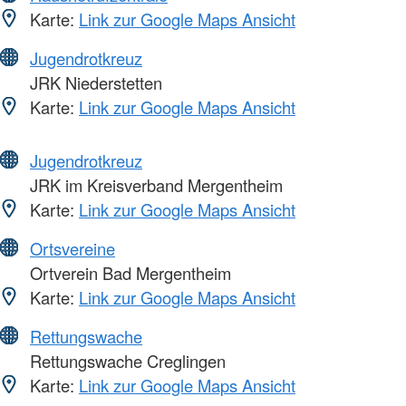
Karte:
Link zur Google Maps Ansicht
Jugendrotkreuz
JRK Niederstetten
Karte:
Link zur Google Maps Ansicht
Jugendrotkreuz
JRK im Kreisverband Mergentheim
Karte:
Link zur Google Maps Ansicht
Ortsvereine
Ortverein Bad Mergentheim
Karte:
Link zur Google Maps Ansicht
Rettungswache
Rettungswache Creglingen
Karte:
Link zur Google Maps Ansicht