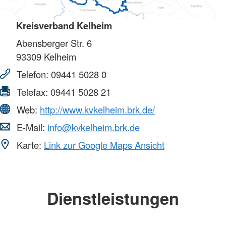
Kreisverband Kelheim
Abensberger Str. 6
93309
Kelheim
Telefon:
09441 5028 0
Telefax:
09441 5028 21
Web:
http://www.kvkelheim.brk.de/
E-Mail:
info@kvkelheim.brk.de
Karte:
Link zur Google Maps Ansicht
Dienstleistungen