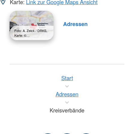
Karte:
Link zur Google Maps Ansicht
Adressen
Foto: A. Zelck / DRKS,
Karte: ©…
Start
Adressen
Kreisverbände