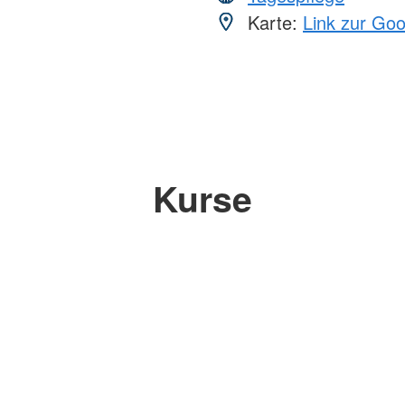
Karte:
Link zur Go
Kurse