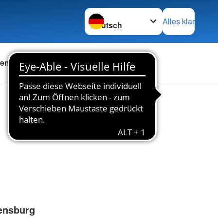
Sprache wechseln zu
Alles klar
en
Das DRK
Karriere
ensburg