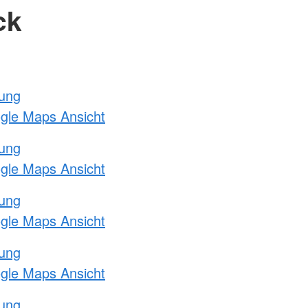
ck
tung
ogle Maps Ansicht
tung
ogle Maps Ansicht
tung
ogle Maps Ansicht
tung
ogle Maps Ansicht
tung