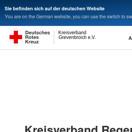
Sie befinden sich auf der deutschen Website
You are on the German website, you can use the switch to swi
Kreisverband
A
Grevenbroich e.V.
Kreisverband Rege