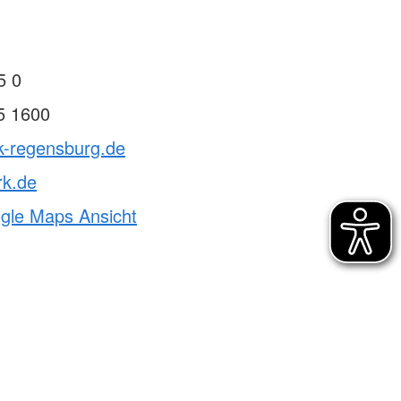
5 0
5 1600
k-regensburg.de
rk.de
ogle Maps Ansicht