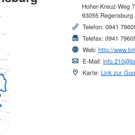
Hoher-Kreuz-Weg 7
93055
Regensburg
Telefon:
0941 7960
Telefax:
0941 7960
Web:
http://www.br
E-Mail:
info.210@b
Karte:
Link zur Go