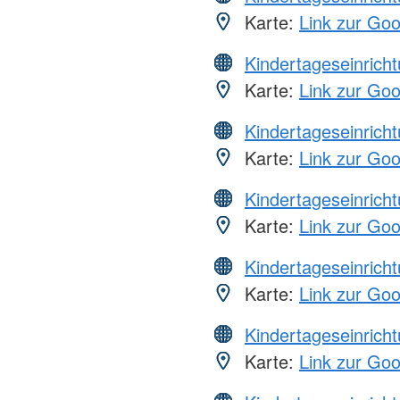
Karte:
Link zur Go
Kindertageseinrich
Karte:
Link zur Go
Kindertageseinrich
Karte:
Link zur Go
Kindertageseinrich
Karte:
Link zur Go
Kindertageseinrich
Karte:
Link zur Go
Kindertageseinrich
Karte:
Link zur Go