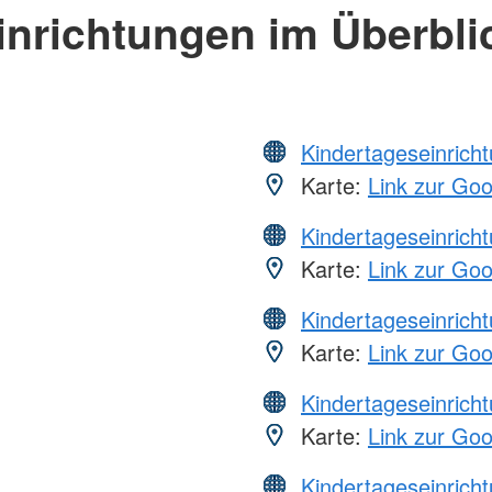
inrichtungen im Überbli
Kindertageseinrich
Karte:
Link zur Go
Kindertageseinrich
Karte:
Link zur Go
Kindertageseinrich
Karte:
Link zur Go
Kindertageseinrich
Karte:
Link zur Go
Kindertageseinrich