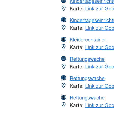
Kindertageseinrich
Karte:
Link zur Go
Kindertageseinrich
Karte:
Link zur Go
Kleidercontainer
Karte:
Link zur Go
Rettungswache
Karte:
Link zur Go
Rettungswache
Karte:
Link zur Go
Rettungswache
Karte:
Link zur Go