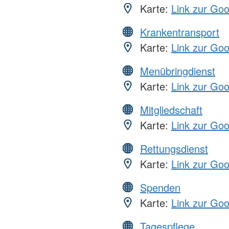
Karte:
Link zur Go
Krankentransport
Karte:
Link zur Go
Menübringdienst
Karte:
Link zur Go
Mitgliedschaft
Karte:
Link zur Go
Rettungsdienst
Karte:
Link zur Go
Spenden
Karte:
Link zur Go
Tagespflege