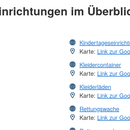
inrichtungen im Überbli
Kindertageseinrich
Karte:
Link zur Go
Kleidercontainer
Karte:
Link zur Go
Kleiderläden
Karte:
Link zur Go
Rettungswache
Karte:
Link zur Go