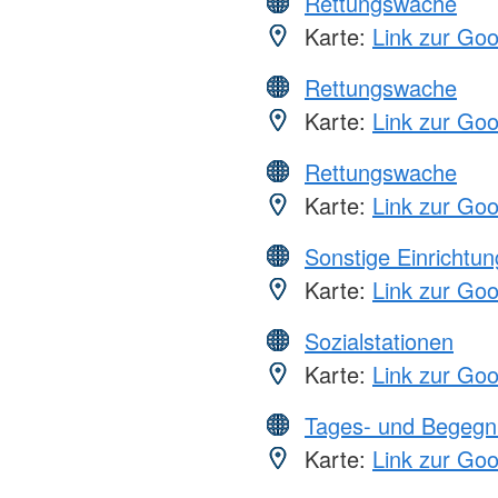
Rettungswache
Karte:
Link zur Go
Rettungswache
Karte:
Link zur Go
Rettungswache
Karte:
Link zur Go
Sonstige Einrichtu
Karte:
Link zur Go
Sozialstationen
Karte:
Link zur Go
Tages- und Begegn
Karte:
Link zur Go