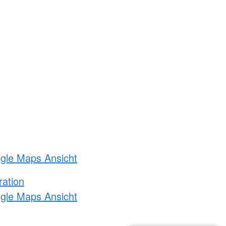
ogle Maps Ansicht
ration
ogle Maps Ansicht