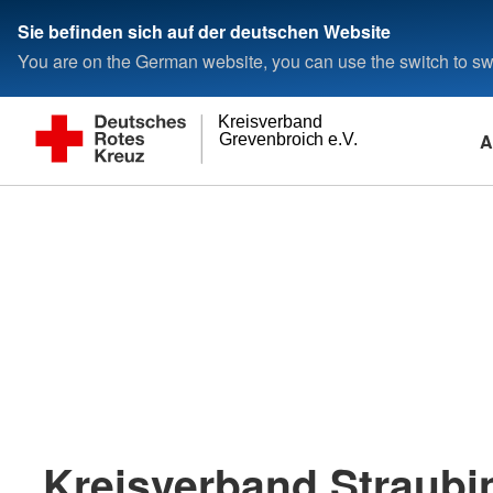
Sie befinden sich auf der deutschen Website
You are on the German website, you can use the switch to swi
Kreisverband
A
Grevenbroich e.V.
Kreisverband Straub