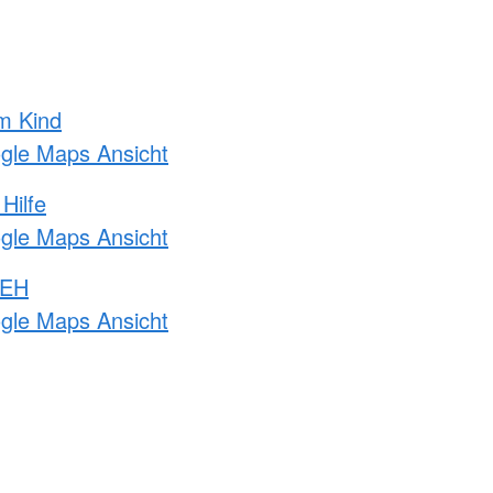
m Kind
ogle Maps Ansicht
Hilfe
ogle Maps Ansicht
 EH
ogle Maps Ansicht