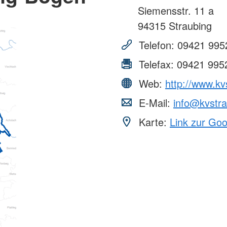
Siemensstr. 11 a
94315
Straubing
Telefon:
09421 995
Telefax:
09421 995
Web:
http://www.kv
E-Mail:
info@kvstra
Karte:
Link zur Go