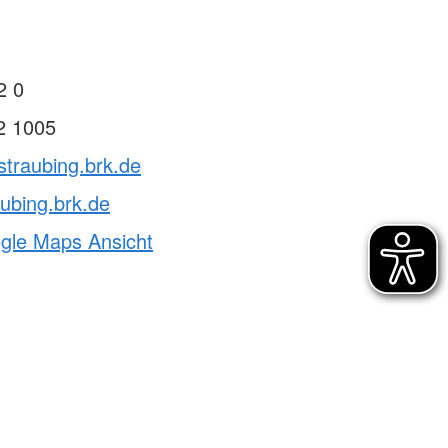
2 0
2 1005
straubing.brk.de
ubing.brk.de
ogle Maps Ansicht