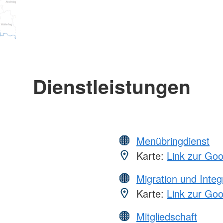
Dienstleistungen
Menübringdienst
Karte:
Link zur Go
Migration und Integ
Karte:
Link zur Go
Mitgliedschaft