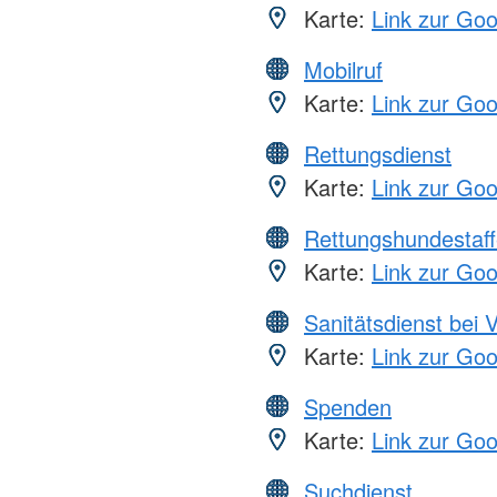
Karte:
Link zur Go
Mobilruf
Karte:
Link zur Go
Rettungsdienst
Karte:
Link zur Go
Rettungshundestaff
Karte:
Link zur Go
Sanitätsdienst bei 
Karte:
Link zur Go
Spenden
Karte:
Link zur Go
Suchdienst