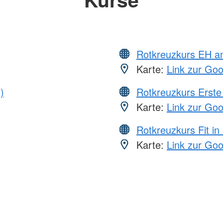
Rotkreuzkurs EH a
Karte:
Link zur Go
)
Rotkreuzkurs Erste 
Karte:
Link zur Go
Rotkreuzkurs Fit in
Karte:
Link zur Go