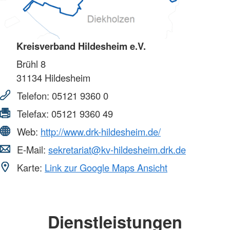
Kreisverband Hildesheim e.V.
Brühl 8
31134
Hildesheim
Telefon:
05121 9360 0
Telefax:
05121 9360 49
Web:
http://www.drk-hildesheim.de/
E-Mail:
sekretariat@kv-hildesheim.drk.de
Karte:
Link zur Google Maps Ansicht
Dienstleistungen