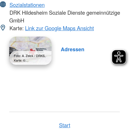
Sozialstationen
DRK Hildesheim Soziale Dienste gemeinnützige
GmbH
Karte:
Link zur Google Maps Ansicht
Adressen
Foto: A. Zelck / DRKS,
Karte: ©…
Start