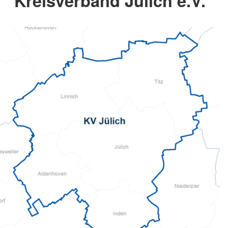
Kreisverband Jülich e.V.