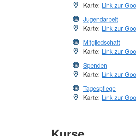
Karte:
Link zur Go
Jugendarbeit
Karte:
Link zur Go
Mitgliedschaft
Karte:
Link zur Go
Spenden
Karte:
Link zur Go
Tagespflege
Karte:
Link zur Go
Kurse