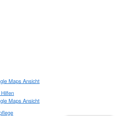
ogle Maps Ansicht
 Hilfen
ogle Maps Ansicht
pflege