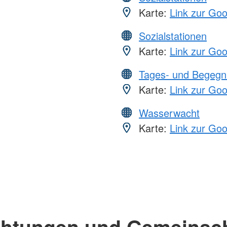
Karte:
Link zur Go
Sozialstationen
Karte:
Link zur Go
Tages- und Begegn
Karte:
Link zur Go
Wasserwacht
Karte:
Link zur Go
chtungen und Gemeinsc