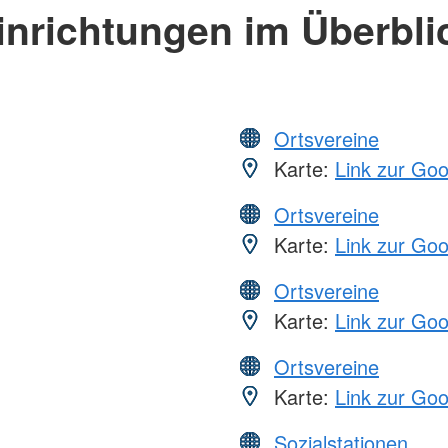
inrichtungen im Überbli
Ortsvereine
Karte:
Link zur Go
Ortsvereine
Karte:
Link zur Go
Ortsvereine
Karte:
Link zur Go
Ortsvereine
Karte:
Link zur Go
Sozialstationen