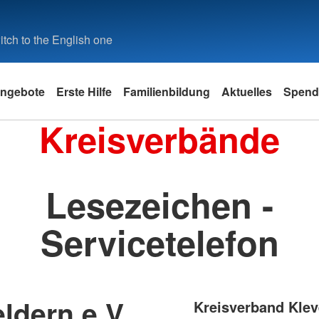
tch to the English one
ngebote
Erste Hilfe
Familienbildung
Aktuelles
Spend
Kreisverbände
Lesezeichen -
Servicetelefon
ldern e.V.
Kreisverband Klev