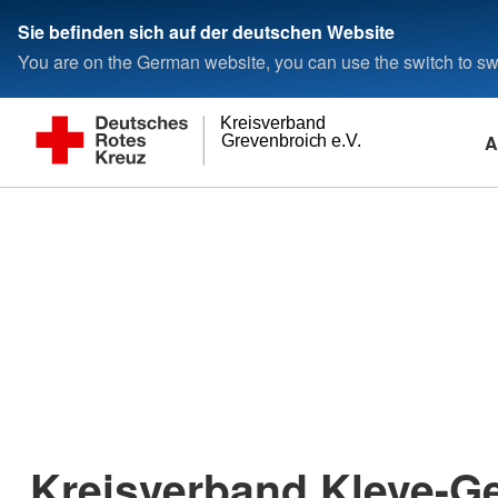
Sie befinden sich auf der deutschen Website
You are on the German website, you can use the switch to swi
Kreisverband
A
Grevenbroich e.V.
Kreisverband Kleve-Ge