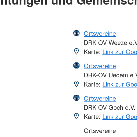
Ortsvereine
DRK OV Weeze e.V
Karte:
Link zur Go
Ortsvereine
DRK-OV Uedem e.V
Karte:
Link zur Go
Ortsvereine
DRK OV Goch e.V.
Karte:
Link zur Go
Ortsvereine