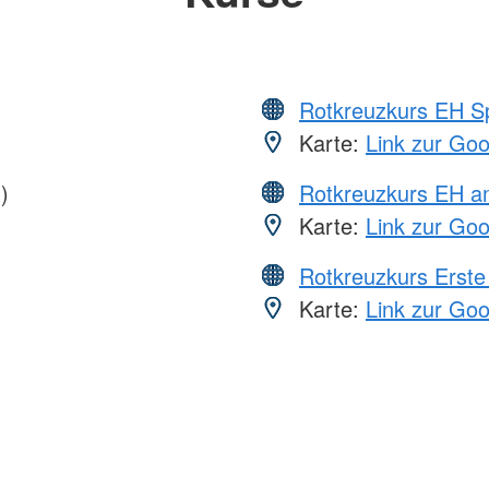
Rotkreuzkurs EH S
Karte:
Link zur Go
)
Rotkreuzkurs EH a
Karte:
Link zur Go
Rotkreuzkurs Erste 
Karte:
Link zur Go