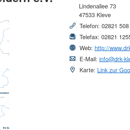
Lindenallee 73
47533
Kleve
Telefon:
02821 508
Telefax:
02821 125
Web:
http://www.dr
E-Mail:
info@drk-kl
Karte:
Link zur Go