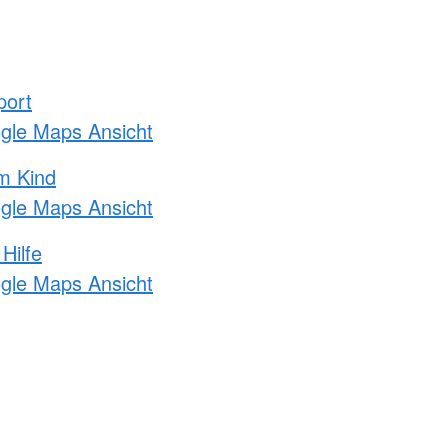
port
ogle Maps Ansicht
m Kind
ogle Maps Ansicht
Hilfe
ogle Maps Ansicht