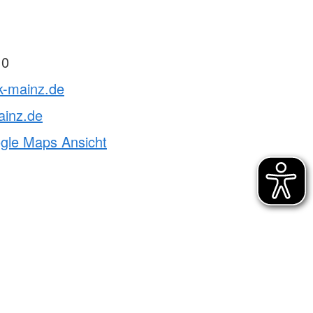
 0
k-mainz.de
ainz.de
ogle Maps Ansicht