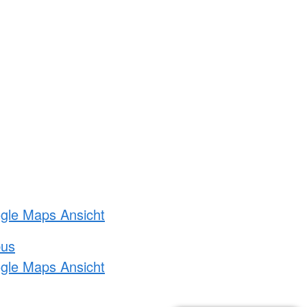
ogle Maps Ansicht
bus
ogle Maps Ansicht