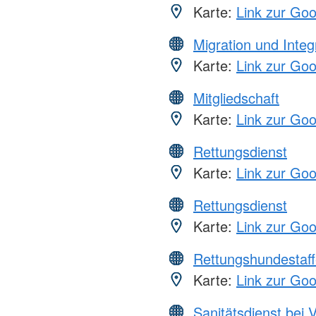
Karte:
Link zur Go
Migration und Integ
Karte:
Link zur Go
Mitgliedschaft
Karte:
Link zur Go
Rettungsdienst
Karte:
Link zur Go
Rettungsdienst
Karte:
Link zur Go
Rettungshundestaff
Karte:
Link zur Go
Sanitätsdienst bei 