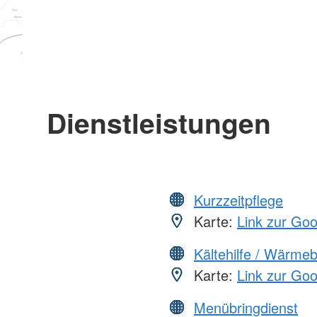
Dienstleistungen
Kurzzeitpflege
Karte:
Link zur Go
Kältehilfe / Wärme
Karte:
Link zur Go
Menübringdienst