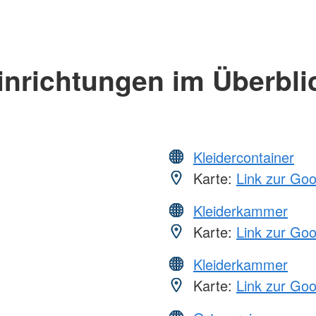
inrichtungen im Überbli
Kleidercontainer
Karte:
Link zur Go
Kleiderkammer
Karte:
Link zur Go
Kleiderkammer
Karte:
Link zur Go