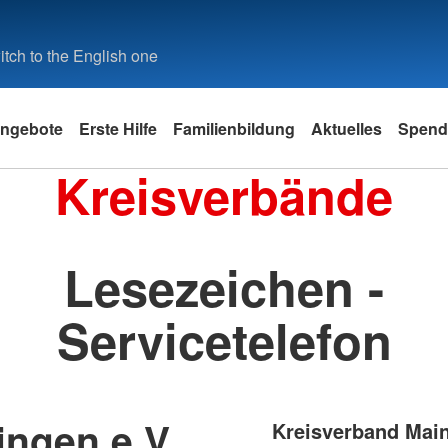
tch to the English one
ngebote
Erste Hilfe
Familienbildung
Aktuelles
Spend
Kreisverbände
Lesezeichen -
Servicetelefon
ngen e.V.
Kreisverband Main