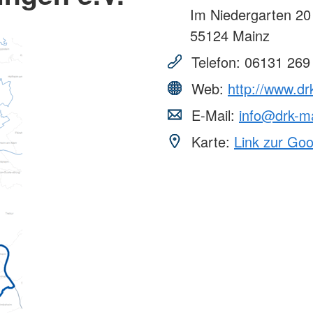
Im Niedergarten 20
55124
Mainz
Telefon:
06131 269
Web:
http://www.dr
E-Mail:
info@drk-m
Karte:
Link zur Go