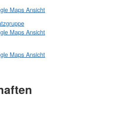
ogle Maps Ansicht
atzgruppe
ogle Maps Ansicht
ogle Maps Ansicht
haften