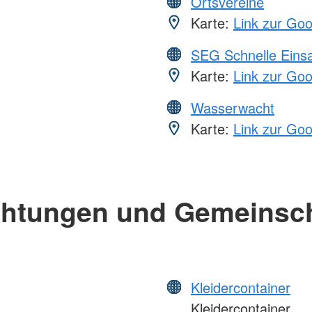
Ortsvereine
Karte:
Link zur Go
SEG Schnelle Eins
Karte:
Link zur Go
Wasserwacht
Karte:
Link zur Go
chtungen und Gemeinsc
Kleidercontainer
Kleidercontainer