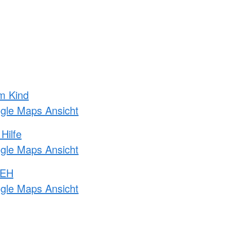
m Kind
ogle Maps Ansicht
Hilfe
ogle Maps Ansicht
 EH
ogle Maps Ansicht