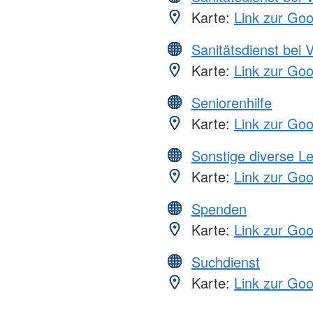
Karte:
Link zur Go
Sanitätsdienst bei 
Karte:
Link zur Go
Seniorenhilfe
Karte:
Link zur Go
Sonstige diverse L
Karte:
Link zur Go
Spenden
Karte:
Link zur Go
Suchdienst
Karte:
Link zur Go