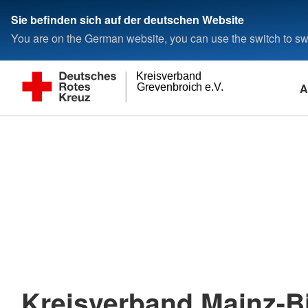
Sie befinden sich auf der deutschen Website
You are on the German website, you can use the switch to swi
Kreisverband
A
Grevenbroich e.V.
Kreisverband Mainz-Bi