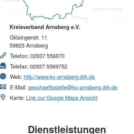
Kreisverband Arnsberg e.V.
Glösingerstr. 11
59823
Arnsberg
Telefon:
02937 556970
Telefax:
02937 5569752
Web:
http://www.kv-arnsberg.drk.de
E-Mail:
geschaeftsstelle@kv-arnsberg.drk.de
Karte:
Link zur Google Maps Ansicht
Dienstleistungen