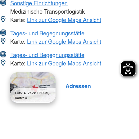
Sonstige Einrichtungen
Medizinische Transportlogistik
Karte:
Link zur Google Maps Ansicht
Tages- und Begegnungsstätte
Karte:
Link zur Google Maps Ansicht
Tages- und Begegnungsstätte
Karte:
Link zur Google Maps Ansicht
Adressen
Foto: A. Zelck / DRKS,
Karte: ©…