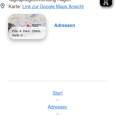
Karte:
Link zur Google Maps Ansicht
Adressen
Foto: A. Zelck / DRKS,
Karte: ©…
Start
Adressen