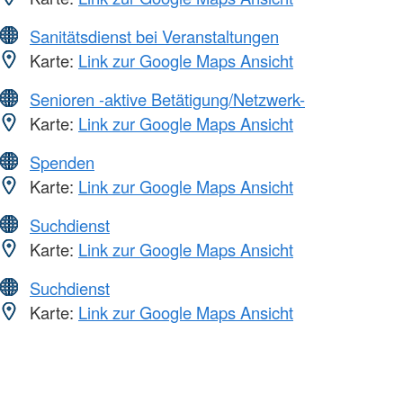
Sanitätsdienst bei Veranstaltungen
Karte:
Link zur Google Maps Ansicht
Senioren -aktive Betätigung/Netzwerk-
Karte:
Link zur Google Maps Ansicht
Spenden
Karte:
Link zur Google Maps Ansicht
Suchdienst
Karte:
Link zur Google Maps Ansicht
Suchdienst
Karte:
Link zur Google Maps Ansicht