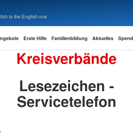
tch to the English one
ngebote
Erste Hilfe
Familienbildung
Aktuelles
Spend
Kreisverbände
Lesezeichen -
Servicetelefon
e