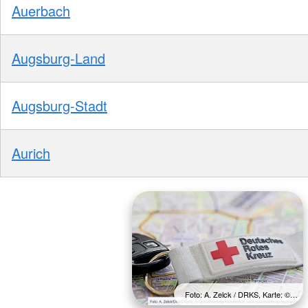
Auerbach
Augsburg-Land
Augsburg-Stadt
Aurich
Foto: A. Zelck / DRKS, Karte: ©…