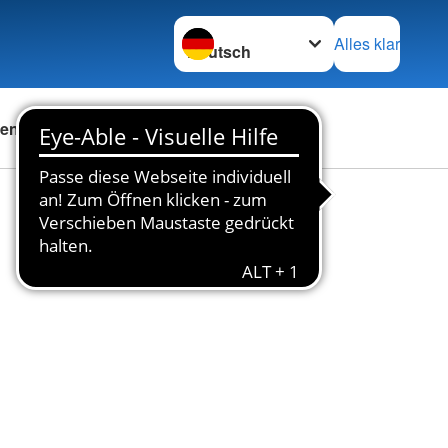
Sprache wechseln zu
Alles klar
en
Das DRK
Karriere