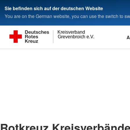
Sie befinden sich auf der deutschen Website
You are on the German website, you can use the switch to swi
Kreisverband
A
Grevenbroich e.V.
Rotkreuz Kreisverbänd