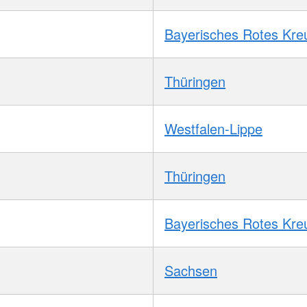
Bayerisches Rotes Kre
Thüringen
Westfalen-Lippe
Thüringen
Bayerisches Rotes Kre
Sachsen