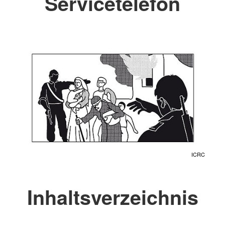
Servicetelefon
ICRC
Inhaltsverzeichnis