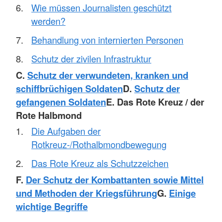
Wie müssen Journalisten geschützt
werden?
Behandlung von internierten Personen
Schutz der zivilen Infrastruktur
C.
Schutz der verwundeten, kranken und
schiffbrüchigen Soldaten
D.
Schutz der
gefangenen Soldaten
E. Das Rote Kreuz / der
Rote Halbmond
Die Aufgaben der
Rotkreuz-/Rothalbmondbewegung
Das Rote Kreuz als Schutzzeichen
F.
Der Schutz der Kombattanten sowie Mittel
und Methoden der Kriegsführung
G.
Einige
wichtige Begriffe