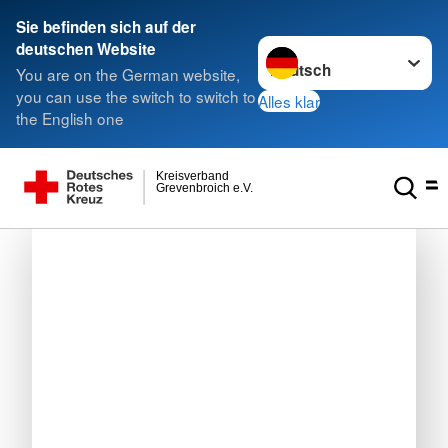
Sie befinden sich auf der
Sprache wechseln zu
deutschen Website
You are on the German website,
you can use the switch to switch to
Alles klar
the English one
Kreisverband
Grevenbroich e.V.