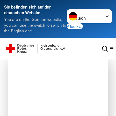
Sie befinden sich auf der
Sprache wechseln zu
deutschen Website
You are on the German website,
you can use the switch to switch to
Alles klar
the English one
Kreisverband
Grevenbroich e.V.