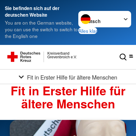
Sie befinden sich auf der
Sprache wechseln zu
deutschen Website
You are on the German website,
you can use the switch to switch to
Alles klar
the English one
Kreisverband
Grevenbroich e.V.
Fit in Erster Hilfe für ältere Menschen
Fit in Erster Hilfe für
ältere Menschen