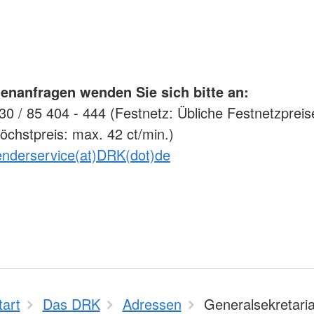
enanfragen wenden Sie sich bitte an:
0 / 85 404 - 444 (Festnetz: Übliche Festnetzpreis
öchstpreis: max. 42 ct/min.)
enderservice(at)DRK(dot)de
tart
Das DRK
Adressen
Generalsekretaria