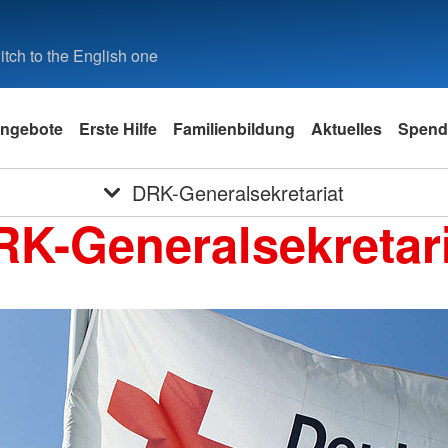
tch to the English one
ngebote
Erste Hilfe
Familienbildung
Aktuelles
Spend
DRK-Generalsekretariat
RK-Generalsekretari