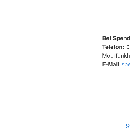
Bei Spend
Telefon:
03
Mobilfunkh
E-Mail:
sp
S