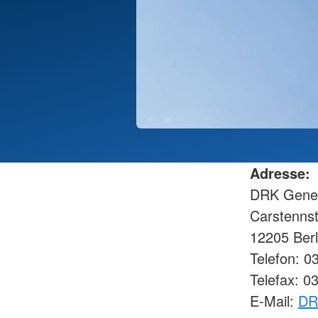
Adresse:
DRK Gener
Carstennst
12205 Ber
Telefon: 0
Telefax: 0
E-Mail:
DR