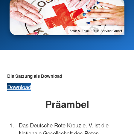
Foto: A. Zelck / DRK-Service GmbH
Die Satzung als Download
Download
Präambel
Das Deutsche Rote Kreuz e. V. ist die
Nationale Gesellschaft des Roten