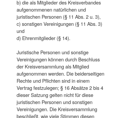
b) die als Mitglieder des Kreisverbandes
aufgenommenen natürlichen und
juristischen Personen (§ 11 Abs. 2 u. 3),
c) sonstigen Vereinigungen (§ 11 Abs. 3)
und
d) Ehrenmitglieder (§ 14).
Juristische Personen und sonstige
Vereinigungen können durch Beschluss
der Kreisversammlung als Mitglied
aufgenommen werden. Die beiderseitigen
Rechte und Pflichten sind in einem
Vertrag festzulegen; § 16 Absätze 2 bis 4
dieser Satzung gelten nicht für diese
juristischen Personen und sonstigen
Vereinigungen. Die Kreisversammlung
beschließt, wie viele Stimmen diesen