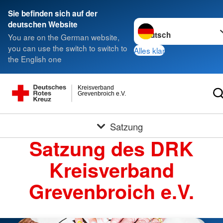
Sie befinden sich auf der
Sprache wechseln zu
deutschen Website
You are on the German website,
you can use the switch to switch to
Alles klar
the English one
Kreisverband
Grevenbroich e.V.
Satzung
Satzung des DRK
Kreisverband
Grevenbroich e.V.