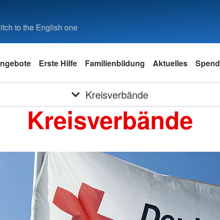
tch to the English one
ngebote
Erste Hilfe
Familienbildung
Aktuelles
Spend
Kreisverbände
Kreisverbände