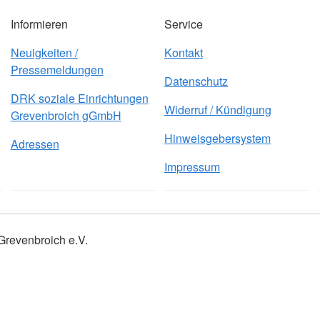
Informieren
Service
Neuigkeiten /
Kontakt
Pressemeldungen
Datenschutz
DRK soziale Einrichtungen
Widerruf / Kündigung
Grevenbroich gGmbH
Hinweisgebersystem
Adressen
Impressum
Grevenbroich e.V.