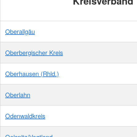
Kreisverband
Oberallgäu
Oberbergischer Kreis
Oberhausen (Rhld.)
Oberlahn
Odenwaldkreis
Oelsnitz/Vogtland