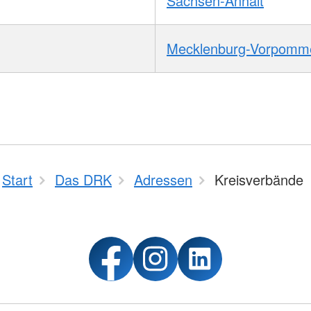
Sachsen-Anhalt
Mecklenburg-Vorpomm
Start
Das DRK
Adressen
Kreisverbände