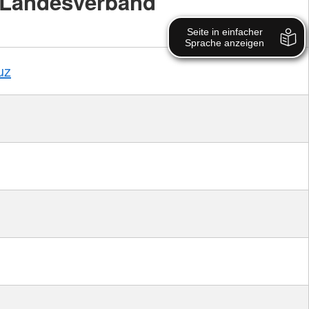
Landesverband
uz