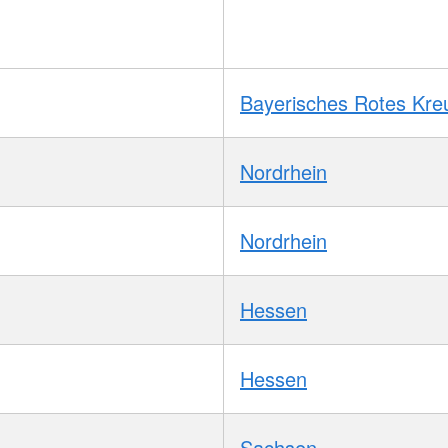
Bayerisches Rotes Kre
Nordrhein
Nordrhein
Hessen
Hessen
Sachsen