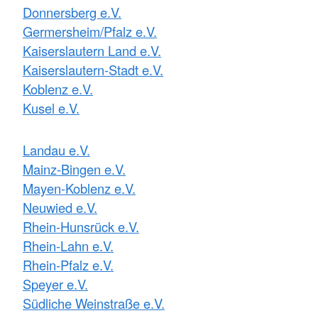
Donnersberg e.V.
Germersheim/Pfalz e.V.
Kaiserslautern Land e.V.
Kaiserslautern-Stadt e.V.
Koblenz e.V.
Kusel e.V.
Landau e.V.
Mainz-Bingen e.V.
Mayen-Koblenz e.V.
Neuwied e.V.
Rhein-Hunsrück e.V.
Rhein-Lahn e.V.
Rhein-Pfalz e.V.
Speyer e.V.
Südliche Weinstraße e.V.