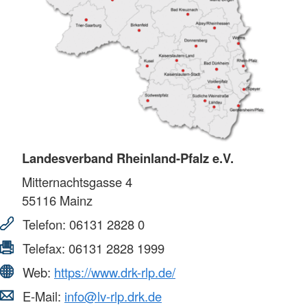
Landesverband Rheinland-Pfalz e.V.
Mitternachtsgasse 4
55116
Mainz
Telefon:
06131 2828 0
Telefax:
06131 2828 1999
Web:
https://www.drk-rlp.de/
E-Mail:
info@lv-rlp.drk.de