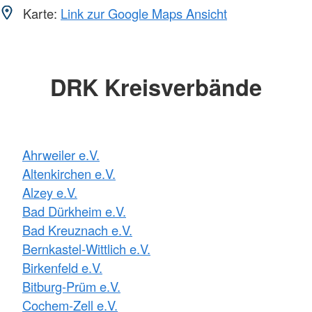
Karte:
Link zur Google Maps Ansicht
DRK Kreisverbände
Ahrweiler e.V.
Altenkirchen e.V.
Alzey e.V.
Bad Dürkheim e.V.
Bad Kreuznach e.V.
Bernkastel-Wittlich e.V.
Birkenfeld e.V.
Bitburg-Prüm e.V.
Cochem-Zell e.V.