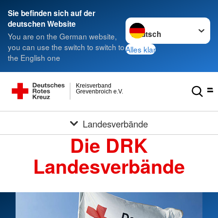
Sie befinden sich auf der
Sprache wechseln zu
deutschen Website
You are on the German website,
you can use the switch to switch to
Alles klar
the English one
Kreisverband
Grevenbroich e.V.
Landesverbände
Die DRK
Landesverbände