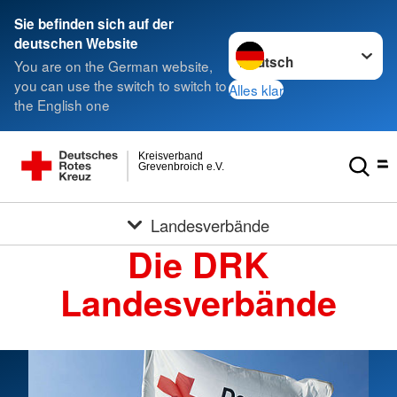
Sie befinden sich auf der
Sprache wechseln zu
deutschen Website
You are on the German website,
you can use the switch to switch to
Alles klar
the English one
Kreisverband
Grevenbroich e.V.
Landesverbände
Die DRK
Landesverbände