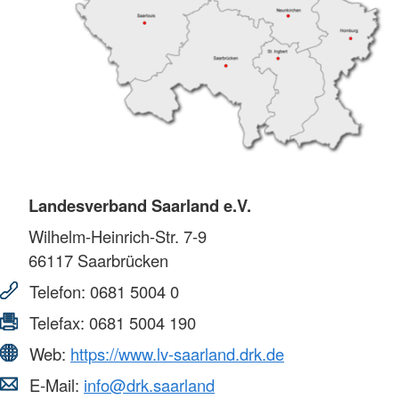
Landesverband Saarland e.V.
Wilhelm-Heinrich-Str. 7-9
66117
Saarbrücken
Telefon:
0681 5004 0
Telefax:
0681 5004 190
Web:
https://www.lv-saarland.drk.de
E-Mail:
info@drk.saarland