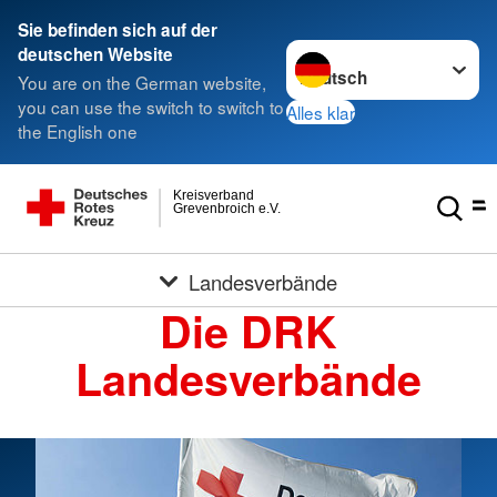
Sie befinden sich auf der
Sprache wechseln zu
deutschen Website
You are on the German website,
you can use the switch to switch to
Alles klar
the English one
Kreisverband
Grevenbroich e.V.
Landesverbände
Die DRK
Landesverbände