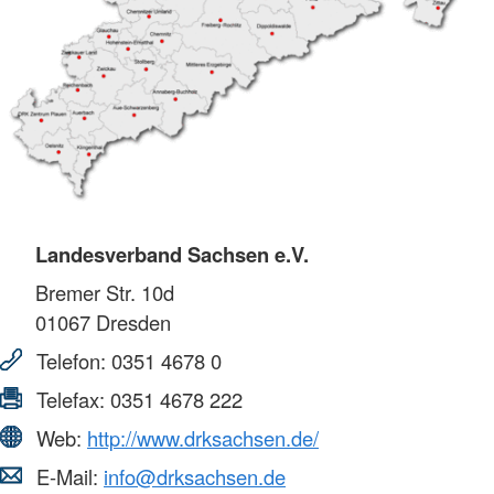
Landesverband Sachsen e.V.
Bremer Str. 10d
01067
Dresden
Telefon:
0351 4678 0
Telefax:
0351 4678 222
Web:
http://www.drksachsen.de/
E-Mail:
info@drksachsen.de