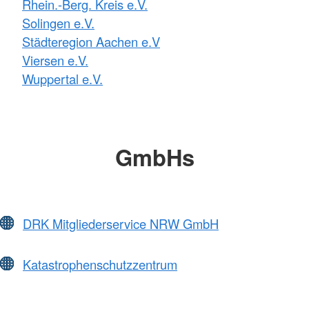
Rhein.-Berg. Kreis e.V.
Solingen e.V.
Städteregion Aachen e.V
Viersen e.V.
Wuppertal e.V.
GmbHs
DRK Mitgliederservice NRW GmbH
Katastrophenschutzzentrum