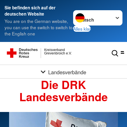
Sie befinden sich auf der
Sprache wechseln zu
deutschen Website
You are on the German website,
you can use the switch to switch to
Alles klar
the English one
Kreisverband
Grevenbroich e.V.
Landesverbände
Die DRK
Landesverbände