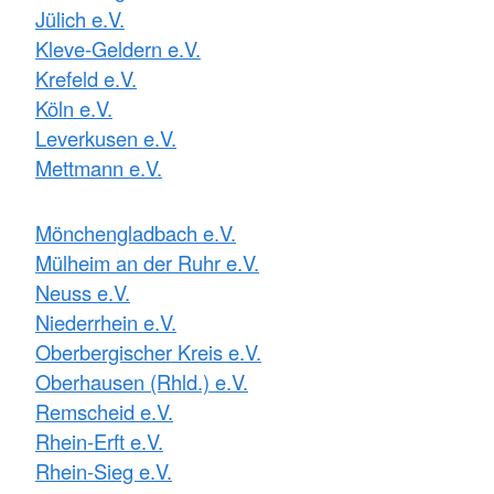
Jülich e.V.
Kleve-Geldern e.V.
Krefeld e.V.
Köln e.V.
Leverkusen e.V.
Mettmann e.V.
Mönchengladbach e.V.
Mülheim an der Ruhr e.V.
Neuss e.V.
Niederrhein e.V.
Oberbergischer Kreis e.V.
Oberhausen (Rhld.) e.V.
Remscheid e.V.
Rhein-Erft e.V.
Rhein-Sieg e.V.