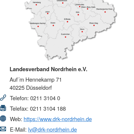
Landesverband Nordrhein e.V.
Auf´m Hennekamp 71
40225
Düsseldorf
Telefon:
0211 3104 0
Telefax:
0211 3104 188
Web:
https://www.drk-nordrhein.de
E-Mail:
lv@drk-nordrhein.de