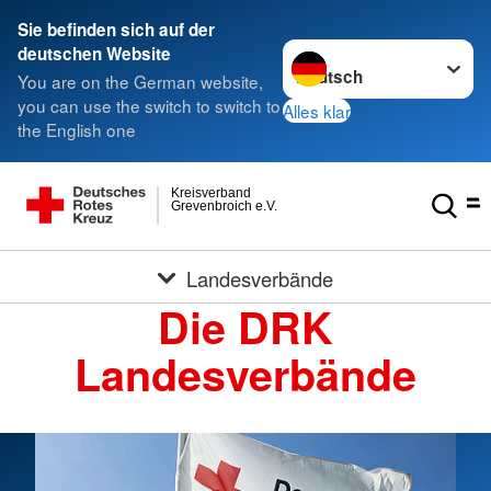
Sie befinden sich auf der
Sprache wechseln zu
deutschen Website
You are on the German website,
you can use the switch to switch to
Alles klar
the English one
Kreisverband
Grevenbroich e.V.
Landesverbände
Die DRK
Landesverbände