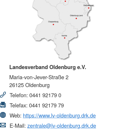
Landesverband Oldenburg e.V.
Maria-von-Jever-Straße 2
26125
Oldenburg
Telefon:
0441 92179 0
Telefax:
0441 92179 79
Web:
https://www.lv-oldenburg.drk.de
E-Mail:
zentrale@lv-oldenburg.drk.de