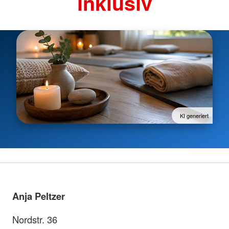
inklusiv
KI generiert
Anja Peltzer
Nordstr. 36