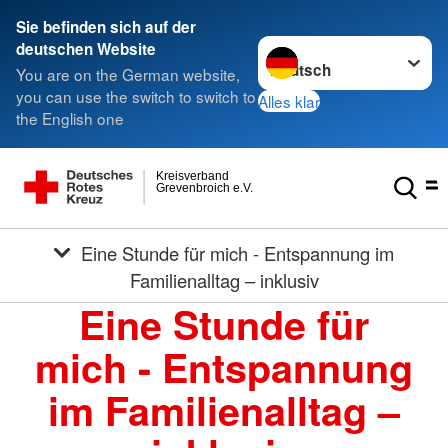
Sie befinden sich auf der
Sprache wechseln zu
deutschen Website
You are on the German website,
you can use the switch to switch to
Alles klar
the English one
Kreisverband
Grevenbroich e.V.
Eine Stunde für mich - Entspannung im
Familienalltag – inklusiv
Eine Stunde für
mich - Entspannung
im Familienalltag –