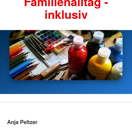
Familienalltag -
inklusiv
Anja Peltzer