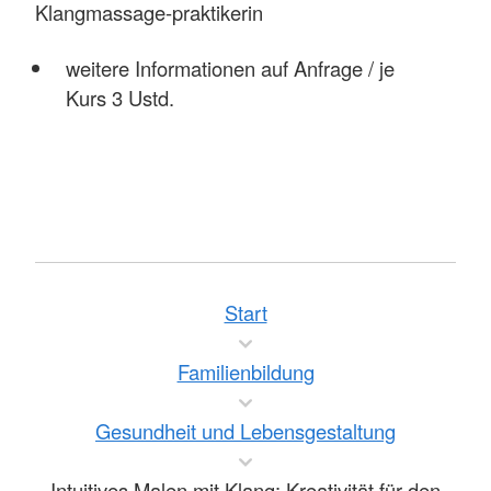
Klangmassage-praktikerin
weitere Informationen auf Anfrage / je
Kurs 3 Ustd.
Start
Familienbildung
Gesundheit und Lebensgestaltung
Intuitives Malen mit Klang: Kreativität für den