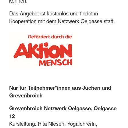
können.
Das Angebot ist kostenlos und findet in
Kooperation mit dem Netzwerk Oelgasse statt.
Nur für Teilnehmer*innen aus Jüchen und
Grevenbroich
Grevenbroich Netzwerk Oelgasse, Oelgasse
12
Kursleitung: Rita Niesen, Yogalehrerin,