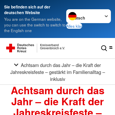
Sie befinden sich auf der
Sprache wechseln zu
deutschen Website
You are on the German website,
you can use the switch to switch to
Alles klar
the English one
Kreisverband
Grevenbroich e.V.
Achtsam durch das Jahr – die Kraft der
Jahreskreisfeste – gestärkt im Familienalltag –
inklusiv
Achtsam durch das
Jahr – die Kraft der
Jahreskreisfeste –