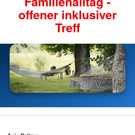
Familienalltag -
offener inklusiver
Treff