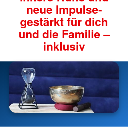
neue Impulse-
gestärkt für dich
und die Familie –
inklusiv