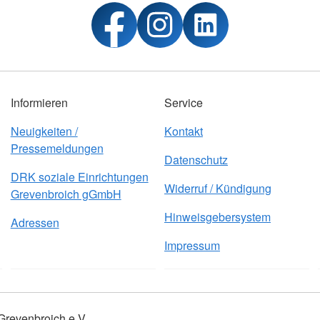
Informieren
Service
Neuigkeiten /
Kontakt
Pressemeldungen
Datenschutz
DRK soziale Einrichtungen
Widerruf / Kündigung
Grevenbroich gGmbH
Hinweisgebersystem
Adressen
Impressum
Grevenbroich e.V.