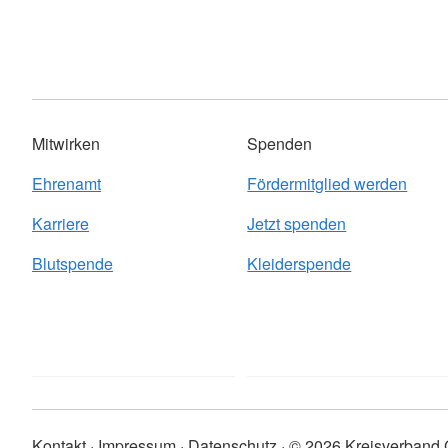
Mitwirken
Spenden
Ehrenamt
Fördermitglied werden
Karriere
Jetzt spenden
Blutspende
Kleiderspende
Kontakt
Impressum
Datenschutz
© 2026 Kreisverband 