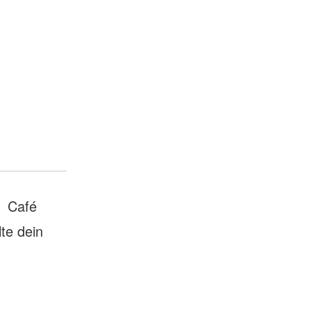
Café
te dein