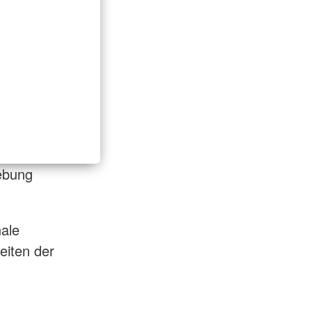
ebung
ale
eiten der