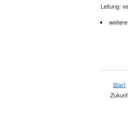
Leitung: v
weitere
Start
Zukunf