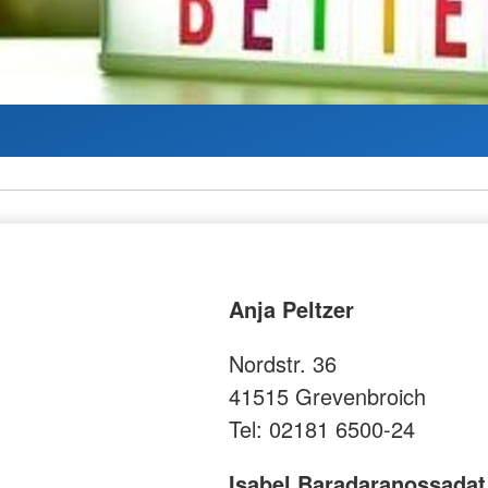
Anja Peltzer
Nordstr. 36
41515 Grevenbroich
Tel: 02181 6500-24
Isabel Baradaranossadat